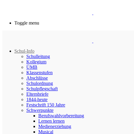
Toggle menu
Schul-Info
Schulleitung
Kollegium
ÜMB
Klassenstufen
Abschlüsse
Schulordnung
Schulpflegschaft
Elternbriefe
1844-heute
Festschrift 150 Jahre
Schwerpunkte
Berufswahlvorbereitung
Lernen lernen
Medienerziehung
Musical