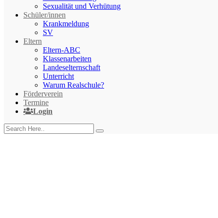
Sexualität und Verhütung
Schüler/innen
Krankmeldung
SV
Eltern
Eltern-ABC
Klassenarbeiten
Landeselternschaft
Unterricht
Warum Realschule?
Förderverein
Termine
Login