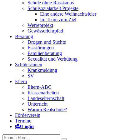
Schule ohne Rassismus
Schulsozialarbeit Projekte
Eine andere Weihnachtsfeier
Im Team zum Ziel
Werreprojekt
Gewässerlehrpfad
Beratung
Drogen und Süchte
Essstörungen
Familienberatung
Sexualität und Verhütung
Schüler/innen
Krankmeldung
SV
Eltern
Eltern-ABC
Klassenarbeiten
Landeselternschaft
Unterricht
Warum Realschule?
Förderverein
Termine
Login