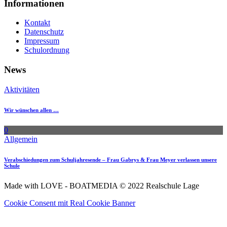
Informationen
Kontakt
Datenschutz
Impressum
Schulordnung
News
Aktivitäten
Wir wünschen allen …
0
Allgemein
Verabschiedungen zum Schuljahresende – Frau Gabrys & Frau Meyer verlassen unsere
Schule
Made with LOVE - BOATMEDIA © 2022 Realschule Lage
Cookie Consent mit Real Cookie Banner