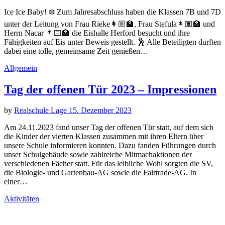
Ice Ice Baby! ❄️ Zum Jahresabschluss haben die Klassen 7B und 7D
unter der Leitung von Frau Rieke👩🏼‍🏫, Frau Stefula👩🏽‍🏫 und
Herrn Nacar 👨🏻‍🏫 die Eishalle Herford besucht und ihre
Fähigkeiten auf Eis unter Beweis gestellt. 🕺 Alle Beteiligten durften
dabei eine tolle, gemeinsame Zeit genießen…
Allgemein
Tag der offenen Tür 2023 – Impressionen
by
Realschule Lage
15. Dezember 2023
Am 24.11.2023 fand unser Tag der offenen Tür statt, auf dem sich
die Kinder der vierten Klassen zusammen mit ihren Eltern über
unsere Schule informieren konnten. Dazu fanden Führungen durch
unser Schulgebäude sowie zahlreiche Mitmachaktionen der
verschiedenen Fächer statt. Für das leibliche Wohl sorgten die SV,
die Biologie- und Gartenbau-AG sowie die Fairtrade-AG. In
einer…
Aktivitäten