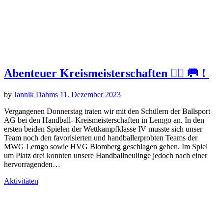
Abenteuer Kreismeisterschaften 🤾‍♀️ 🥅 !
by
Jannik Dahms
11. Dezember 2023
Vergangenen Donnerstag traten wir mit den Schülern der Ballsport
AG bei den Handball- Kreismeisterschaften in Lemgo an. In den
ersten beiden Spielen der Wettkampfklasse IV musste sich unser
Team noch den favorisierten und handballerprobten Teams der
MWG Lemgo sowie HVG Blomberg geschlagen geben. Im Spiel
um Platz drei konnten unsere Handballneulinge jedoch nach einer
hervorragenden…
Aktivitäten