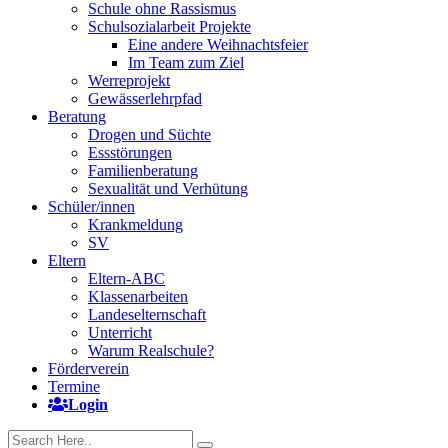
Schule ohne Rassismus
Schulsozialarbeit Projekte
Eine andere Weihnachtsfeier
Im Team zum Ziel
Werreprojekt
Gewässerlehrpfad
Beratung
Drogen und Süchte
Essstörungen
Familienberatung
Sexualität und Verhütung
Schüler/innen
Krankmeldung
SV
Eltern
Eltern-ABC
Klassenarbeiten
Landeselternschaft
Unterricht
Warum Realschule?
Förderverein
Termine
Login