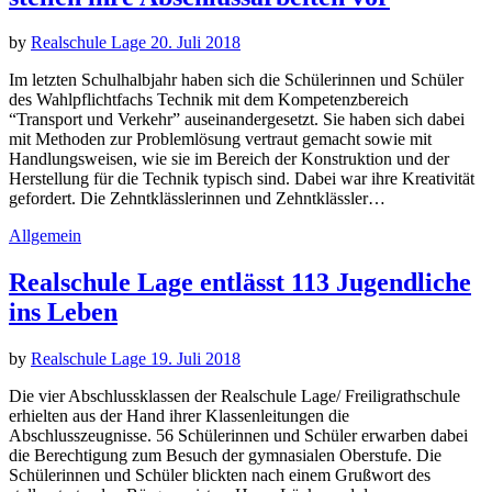
by
Realschule Lage
20. Juli 2018
Im letzten Schulhalbjahr haben sich die Schülerinnen und Schüler
des Wahlpflichtfachs Technik mit dem Kompetenzbereich
“Transport und Verkehr” auseinandergesetzt. Sie haben sich dabei
mit Methoden zur Problemlösung vertraut gemacht sowie mit
Handlungsweisen, wie sie im Bereich der Konstruktion und der
Herstellung für die Technik typisch sind. Dabei war ihre Kreativität
gefordert. Die Zehntklässlerinnen und Zehntklässler…
Allgemein
Realschule Lage entlässt 113 Jugendliche
ins Leben
by
Realschule Lage
19. Juli 2018
Die vier Abschlussklassen der Realschule Lage/ Freiligrathschule
erhielten aus der Hand ihrer Klassenleitungen die
Abschlusszeugnisse. 56 Schülerinnen und Schüler erwarben dabei
die Berechtigung zum Besuch der gymnasialen Oberstufe. Die
Schülerinnen und Schüler blickten nach einem Grußwort des