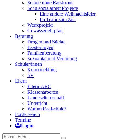
Schule ohne Rassismus
Schulsozialarbeit Projekte
Eine andere Weihnachtsfeier
Im Team zum Ziel
Werreprojekt
Gewässerlehrpfad
Beratung
Drogen und Süchte
Essstörungen
Familienberatung
Sexualität und Verhütung
Schüler/innen
Krankmeldung
SV
Eltern
Eltern-ABC
Klassenarbeiten
Landeselternschaft
Unterricht
Warum Realschule?
Förderverein
Termine
Login