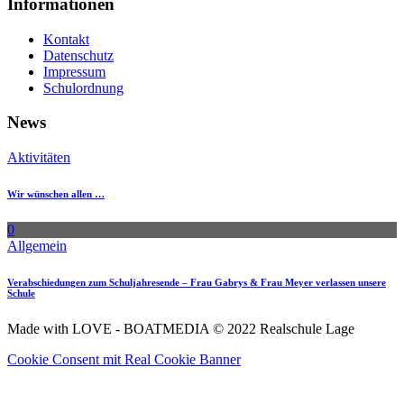
Informationen
Kontakt
Datenschutz
Impressum
Schulordnung
News
Aktivitäten
Wir wünschen allen …
0
Allgemein
Verabschiedungen zum Schuljahresende – Frau Gabrys & Frau Meyer verlassen unsere
Schule
Made with LOVE - BOATMEDIA © 2022 Realschule Lage
Cookie Consent mit Real Cookie Banner