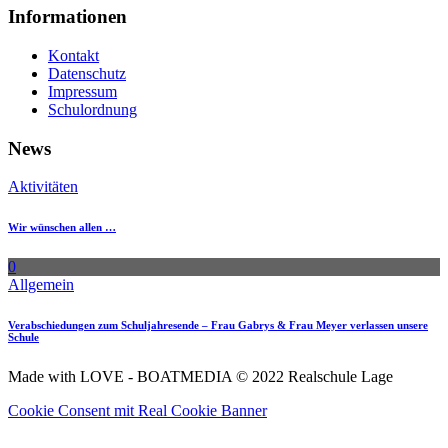
Informationen
Kontakt
Datenschutz
Impressum
Schulordnung
News
Aktivitäten
Wir wünschen allen …
0
Allgemein
Verabschiedungen zum Schuljahresende – Frau Gabrys & Frau Meyer verlassen unsere
Schule
Made with LOVE - BOATMEDIA © 2022 Realschule Lage
Cookie Consent mit Real Cookie Banner