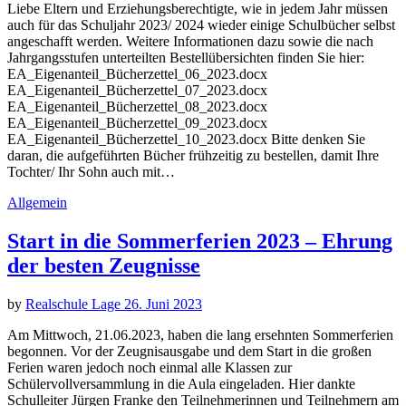
Liebe Eltern und Erziehungsberechtigte, wie in jedem Jahr müssen
auch für das Schuljahr 2023/ 2024 wieder einige Schulbücher selbst
angeschafft werden. Weitere Informationen dazu sowie die nach
Jahrgangsstufen unterteilten Bestellübersichten finden Sie hier:
EA_Eigenanteil_Bücherzettel_06_2023.docx
EA_Eigenanteil_Bücherzettel_07_2023.docx
EA_Eigenanteil_Bücherzettel_08_2023.docx
EA_Eigenanteil_Bücherzettel_09_2023.docx
EA_Eigenanteil_Bücherzettel_10_2023.docx Bitte denken Sie
daran, die aufgeführten Bücher frühzeitig zu bestellen, damit Ihre
Tochter/ Ihr Sohn auch mit…
Allgemein
Start in die Sommerferien 2023 – Ehrung
der besten Zeugnisse
by
Realschule Lage
26. Juni 2023
Am Mittwoch, 21.06.2023, haben die lang ersehnten Sommerferien
begonnen. Vor der Zeugnisausgabe und dem Start in die großen
Ferien waren jedoch noch einmal alle Klassen zur
Schülervollversammlung in die Aula eingeladen. Hier dankte
Schulleiter Jürgen Franke den Teilnehmerinnen und Teilnehmern am