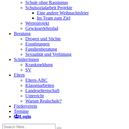
Schule ohne Rassismus
Schulsozialarbeit Projekte
Eine andere Weihnachtsfeier
Im Team zum Ziel
Werreprojekt
Gewässerlehrpfad
Beratung
Drogen und Süchte
Essstörungen
Familienberatung
Sexualität und Verhütung
Schüler/innen
Krankmeldung
SV
Eltern
Eltern-ABC
Klassenarbeiten
Landeselternschaft
Unterricht
Warum Realschule?
Förderverein
Termine
Login