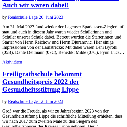
Auch wir waren dabei!
by
Realschule Lage
20. Juni 2023
Am 31. Mai 2023 fand wieder der Lagenser Sparkassen-Zieglerlauf
statt und auch in diesem Jahr waren wieder Schülerinnen und
Schüler unserer Schule dabei. Betreut wurden die Starterinnen und
Starter von Herrn Reichow und Herrn Djuranovic. Hier einige
Impressionen von der Laufstrecke: Mit dabei waren Leni Byrohl
(05B), Dante Dettmann (07C), Benedikt Milde (07C), Fynn Luca…
Aktivitäten
Freiligrathschule bekommt
Gesundheitspreis 2022 der
Gesundheitsstiftung Lippe
by
Realschule Lage
12. Juni 2023
Groß war die Freude, als wir zu Jahresbeginn 2023 von der
Gesundheitsstiftung Lippe die schriftliche Mitteilung erhielten, dass
wir nach 2017 zum zweiten Male zu den Siegern des
Gesundheitspreises des Kreises Lippe gehören. Der 7.