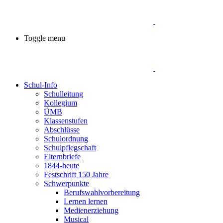
Toggle menu
Schul-Info
Schulleitung
Kollegium
ÜMB
Klassenstufen
Abschlüsse
Schulordnung
Schulpflegschaft
Elternbriefe
1844-heute
Festschrift 150 Jahre
Schwerpunkte
Berufswahlvorbereitung
Lernen lernen
Medienerziehung
Musical