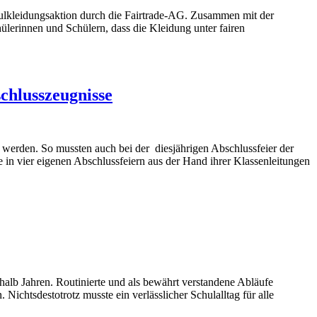
 Schulkleidungsaktion durch die Fairtrade-AG. Zusammen mit der
lerinnen und Schülern, dass die Kleidung unter fairen
schlusszeugnisse
werden. So mussten auch bei der diesjährigen Abschlussfeier der
 in vier eigenen Abschlussfeiern aus der Hand ihrer Klassenleitungen
halb Jahren. Routinierte und als bewährt verstandene Abläufe
Nichtsdestotrotz musste ein verlässlicher Schulalltag für alle