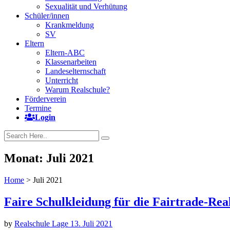
Sexualität und Verhütung
Schüler/innen
Krankmeldung
SV
Eltern
Eltern-ABC
Klassenarbeiten
Landeselternschaft
Unterricht
Warum Realschule?
Förderverein
Termine
Login
Monat:
Juli 2021
Home
>
Juli 2021
Faire Schulkleidung für die Fairtrade-Rea
by
Realschule Lage
13. Juli 2021