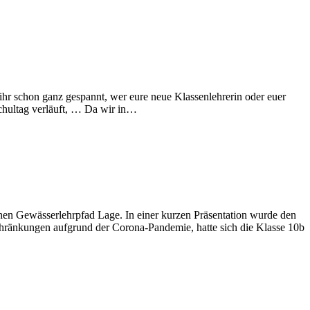
ihr schon ganz gespannt, wer eure neue Klassenlehrerin oder euer
chultag verläuft, … Da wir in…
chen Gewässerlehrpfad Lage. In einer kurzen Präsentation wurde den
nschränkungen aufgrund der Corona-Pandemie, hatte sich die Klasse 10b