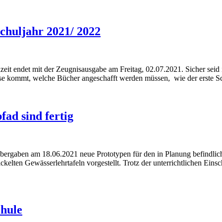
Schuljahr 2021/ 2022
zeit endet mit der Zeugnisausgabe am Freitag, 02.07.2021. Sicher seid 
asse kommt, welche Bücher angeschafft werden müssen, wie der erste S
ad sind fertig
 übergaben am 18.06.2021 neue Prototypen für den in Planung befindli
ckelten Gewässerlehrtafeln vorgestellt. Trotz der unterrichtlichen Ei
chule