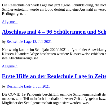
Die Realschule der Stadt Lage hat jetzt eigene Schulkleidung, die nic
Schülervertretung wurde ein Logo designt und eine Auswahl an versc
Bedingungen…
Allgemein
Abschluss mal 4 – 96 Schülerinnen und Sch
by
Realschule Lage
13. Juli 2021
Nur wenig konnte im Schuljahr 2020/ 2021 aufgrund der Auswirkunge
Klassen 10 andere Wege beschritten werden: Klassenweise erhielten d
ihre Abschlusszeugnisse….
Allgemein
Erste Hilfe an der Realschule Lage in Zei
by
Realschule Lage
5. Juli 2021
Die COVID-19-Pandemie beschäftigt auch die Schulgemeinschaft der Fr
mussten, zum Teil mehrfach innerhalb kürzester Zeit aufgegeben bzw. a
Mitglieder der Schulgemeinschaft organisiert werden, was…