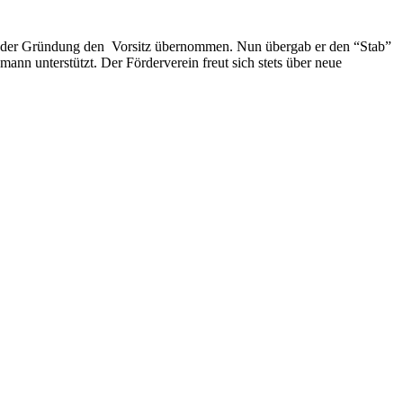
bei der Gründung den Vorsitz übernommen. Nun übergab er den “Stab”
nn unterstützt. Der Förderverein freut sich stets über neue