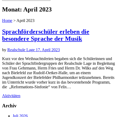
Monat:
April 2023
Home
>
April 2023
Sprachförderschüler erleben die
besondere Sprache der Musik
by
Realschule Lage
17. April 2023
Kurz vor den Weihnachtsferien begaben sich die Schülerinnen und
Schüler der Sprachfördergruppen der Realschule Lage in Begleitung
von Frau Gehrmann, Herrn Fries und Herrn Dr. Wilks auf den Weg
nach Bielefeld zur Rudolf-Oetker-Halle, um an einem
Jugendkonzert der Bielefelder Philharmoniker teilzunehmen. Bereits
im Unterricht wurde vorher kurz in das bevorstehende Programm,
die „Reformations-Sinfonie“ von Felix…
Aktivitäten
Archiv
Juli 2026