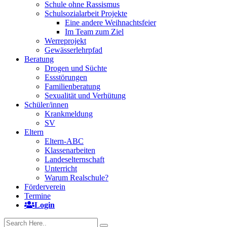
Schule ohne Rassismus
Schulsozialarbeit Projekte
Eine andere Weihnachtsfeier
Im Team zum Ziel
Werreprojekt
Gewässerlehrpfad
Beratung
Drogen und Süchte
Essstörungen
Familienberatung
Sexualität und Verhütung
Schüler/innen
Krankmeldung
SV
Eltern
Eltern-ABC
Klassenarbeiten
Landeselternschaft
Unterricht
Warum Realschule?
Förderverein
Termine
Login