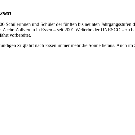
Essen
t 600 Schülerinnen und Schüler der fünften bis neunten Jahrgangsstufen
 Zeche Zollverein in Essen – seit 2001 Welterbe der UNESCO – zu bes
hrt vorbereitet.
ündigen Zugfahrt nach Essen immer mehr die Sonne heraus. Auch im Z