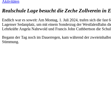
Aktivitäten
Realschule Lage besucht die Zeche Zollverein in 
Endlich war es soweit: Am Montag, 1. Juli 2024, trafen sich die fas
Lagenser Sedanplatz, um mit einem Sonderzug der WestfalenBahn die
Lehrkräfte Angela Nahrwold und Francis John Cuthbertson die Schulfa
Begann der Tag noch im Dauerregen, kam während der zweieinhalbst
Stimmung.