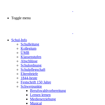
Toggle menu
Schul-Info
Schulleitung
Kollegium
ÜMB
Klassenstufen
Abschlüsse
Schulordnung
Schulpflegschaft
Elternbriefe
1844-heute
Festschrift 150 Jahre
Schwerpunkte
Berufswahlvorbereitung
Lernen lernen
Medienerziehung
Musical