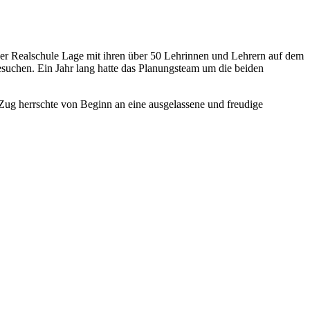
 der Realschule Lage mit ihren über 50 Lehrinnen und Lehrern auf dem
uchen. Ein Jahr lang hatte das Planungsteam um die beiden
ug herrschte von Beginn an eine ausgelassene und freudige