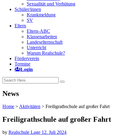
Sexualität und Verhütung
Schüler/innen
Krankmeldung
SV
Eltern
Eltern-ABC
Klassenarbeiten
Landeselternschaft
Unterricht
Warum Realschule?
Förderverein
Termine
Login
News
Home
>
Aktivitäten
>
Freiligrathschule auf großer Fahrt
Freiligrathschule auf großer Fahrt
by
Realschule Lage
12. Juli 2024